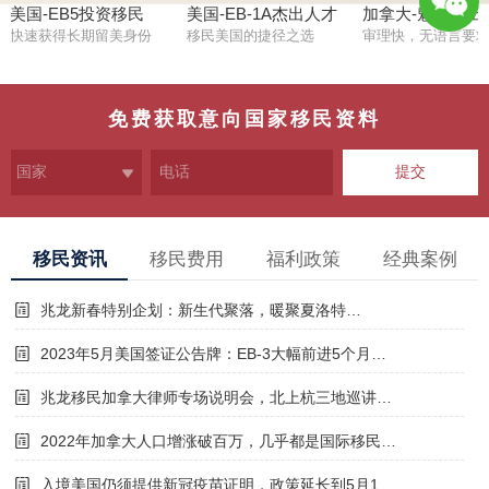
美国-EB5投资移民
美国-EB-1A杰出人才
加拿大-魁省杰出
快速获得长期留美身份
移民美国的捷径之选
审理快，无语言要
1381123
7324
免费获取意向国家移民资料
提交
移民资讯
移民费用
福利政策
经典案例
兆龙新春特别企划：新生代聚落，暖聚夏洛特…
2023年5月美国签证公告牌：EB-3大幅前进5个月…
兆龙移民加拿大律师专场说明会，北上杭三地巡讲…
2022年加拿大人口增涨破百万，几乎都是国际移民…
入境美国仍须提供新冠疫苗证明，政策延长到5月1…